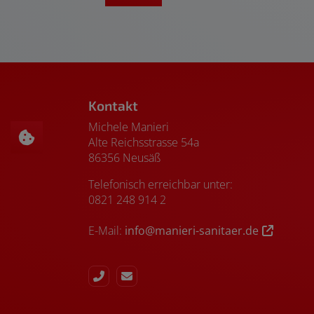
Footer - Kontaktdaten und Öffnungszeiten
Kontakt
Michele Manieri
Alte Reichsstrasse 54a
86356 Neusäß
Telefonisch erreichbar unter:
0821 248 914 2
E-Mail:
info@manieri-sanitaer.de