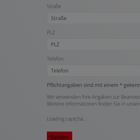
Straße
PLZ
Telefon
Pflichtangaben sind mit einem * geken
Wir verwenden Ihre Angaben zur Beantwor
Weitere Informationen finden Sie in unse
Loading captcha...
Senden