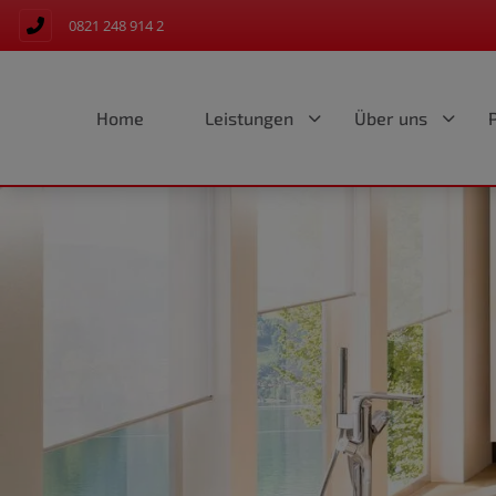
0821 248 914 2
Home
Leistungen
Über uns