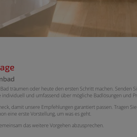
rage
umbad
ad träumen oder heute den ersten Schritt machen. Senden Sie 
ie individuell und umfassend über mögliche Badlösungen und Pr
ck, damit unsere Empfehlungen garantiert passen. Tragen Sie b
on eine erste Vorstellung, um was es geht.
 gemeinsam das weitere Vorgehen abzusprechen.