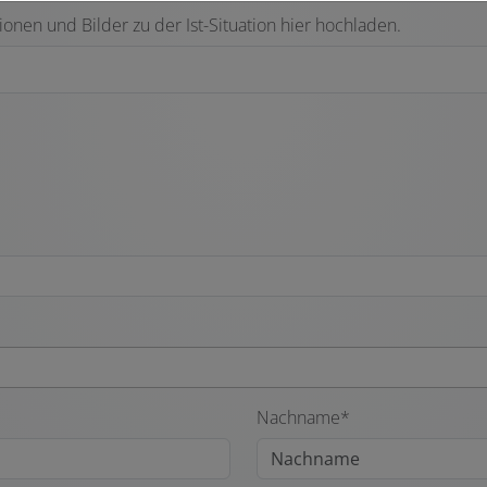
ionen und Bilder zu der Ist-Situation hier hochladen.
Nachname*