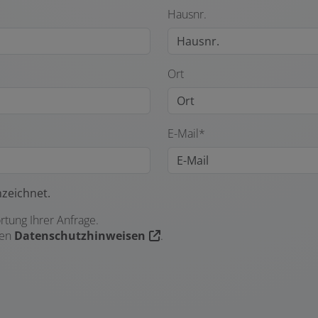
Hausnr.
Ort
E-Mail*
nzeichnet.
tung Ihrer Anfrage.
ren
Datenschutzhinweisen
.