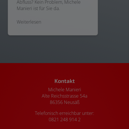
Abfluss? Kein Problem, Michele
Manieri ist für Sie da.
Weiterlesen
Footer - Kontaktdaten und Öffnungszeiten
Kontakt
Michele Manieri
Alte Reichsstrasse 54a
86356 Neusäß
Telefonisch erreichbar unter:
0821 248 914 2