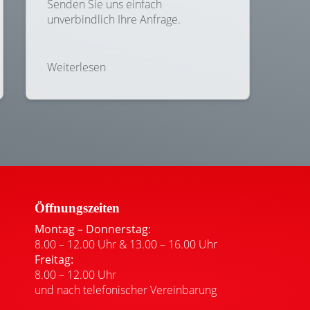
Senden Sie uns einfach
unverbindlich Ihre Anfrage.
Weiterlesen
Öffnungszeiten
Montag – Donnerstag:
8.00 – 12.00 Uhr & 13.00 – 16.00 Uhr
Freitag:
8.00 – 12.00 Uhr
und nach telefonischer Vereinbarung