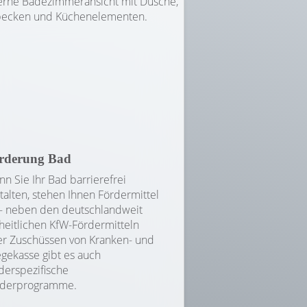
rderung Bad
n Sie Ihr Bad barrierefrei
talten, stehen Ihnen Fördermittel
– neben den deutschlandweit
heitlichen KfW-Fördermitteln
r Zuschüssen von Kranken- und
egekasse gibt es auch
derspezifische
rderprogramme.