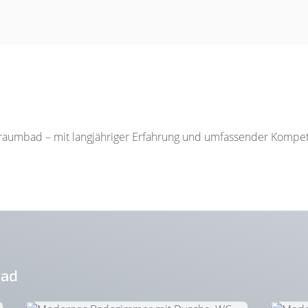
raumbad – mit langjähriger Erfahrung und umfassender Kompet
Bad